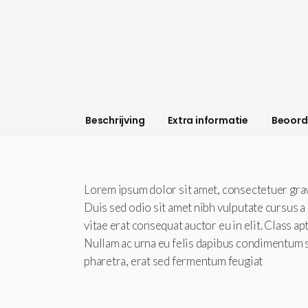
Beschrijving
Extra informatie
Beoorde
Lorem ipsum dolor sit amet, consectetuer gravi
Duis sed odio sit amet nibh vulputate cursus a
vitae erat consequat auctor eu in elit. Class a
Nullam ac urna eu felis dapibus condimentum s
pharetra, erat sed fermentum feugiat