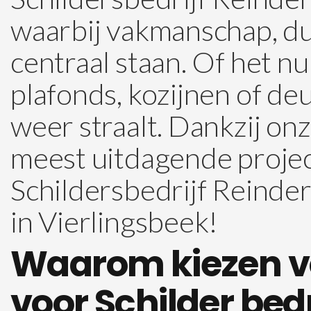
waarbij vakmanschap, du
centraal staan. Of het n
plafonds, kozijnen of de
weer straalt. Dankzij on
meest uitdagende projec
Schildersbedrijf Reinder
in Vierlingsbeek!
Waarom kiezen vo
voor Schilder bedr