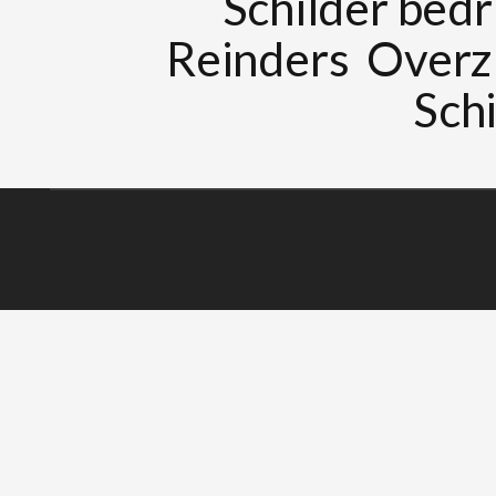
Schilder bedri
Reinders
Overz
Schi