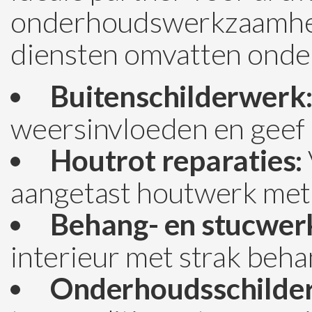
onderhoudswerkzaamhed
diensten omvatten onde
Buitenschilderwerk
weersinvloeden en geef d
Houtrot reparaties:
aangetast houtwerk met 
Behang- en stucwer
interieur met strak beha
Onderhoudsschilde