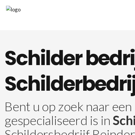
Schilder bedri
Schilderbedri
Bent u op zoek naar een 
gespecialiseerd is in
Schi
Schildersbedrijf Reinde