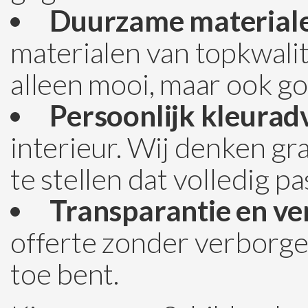
Duurzame material
materialen van topkwalite
alleen mooi, maar ook go
Persoonlijk kleuradv
interieur. Wij denken g
te stellen dat volledig pa
Transparantie en v
offerte zonder verborgen
toe bent.