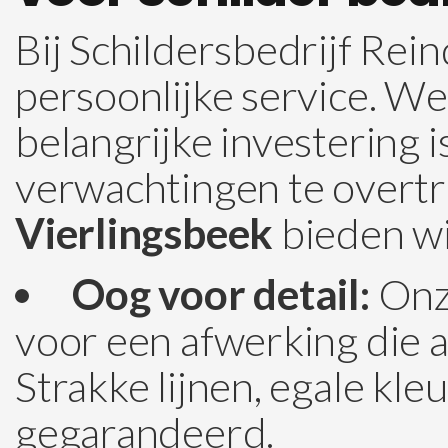
Bij Schildersbedrijf R
persoonlijke service. W
belangrijke investering 
verwachtingen te overtref
Vierlingsbeek
bieden wi
Oog voor detail:
Onze
voor een afwerking die 
Strakke lijnen, egale kle
gegarandeerd.