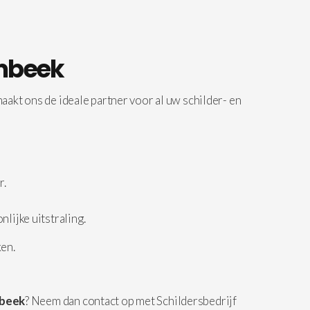
ambeek
aakt ons de ideale partner voor al uw schilder- en
r.
lijke uitstraling.
ken.
mbeek
? Neem dan contact op met Schildersbedrijf