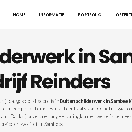
HOME
INFORMATIE
PORTFOLIO
OFFERT
ilderwerk in S
rijf Reinders
ijf dat gespecialiseerd is in
Buiten schilderwerk in Sambeek
 en een perfect eindresultaat centraal staan. Of het nu gaat om
raalt. Dankzij onze jarenlange ervaring kunnen we zelfs de mees
ervice en kwaliteit in Sambeek!