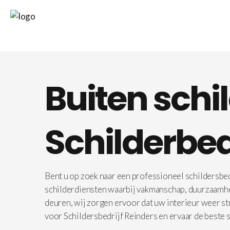
Buiten sch
Schilderbed
Bent u op zoek naar een professioneel schildersbedr
schilderdiensten waarbij vakmanschap, duurzaamheid
deuren, wij zorgen ervoor dat uw interieur weer st
voor Schildersbedrijf Reinders en ervaar de beste s