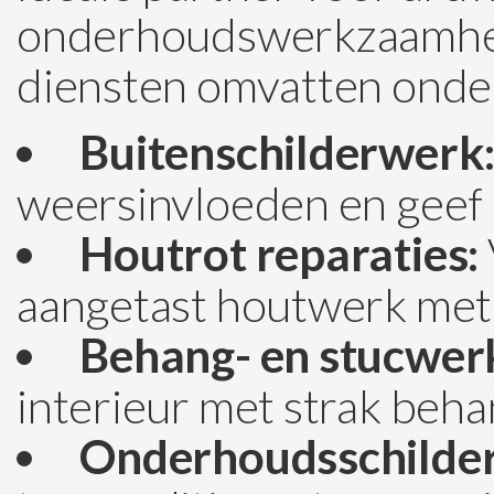
onderhoudswerkzaamhed
diensten omvatten onde
Buitenschilderwerk
weersinvloeden en geef d
Houtrot reparaties:
aangetast houtwerk met 
Behang- en stucwer
interieur met strak beha
Onderhoudsschilde