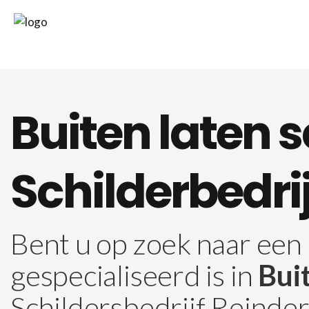
Buiten laten 
Schilderbedri
Bent u op zoek naar een 
gespecialiseerd is in
Bui
Schildersbedrijf Reinde