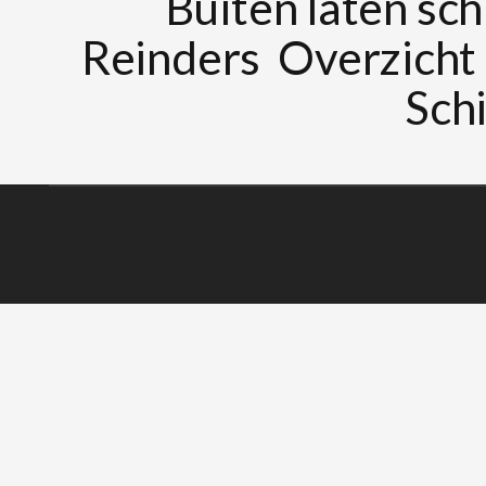
Buiten laten sch
Reinders
Overzicht
Schi