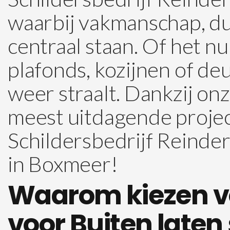
waarbij vakmanschap, du
centraal staan. Of het n
plafonds, kozijnen of de
weer straalt. Dankzij on
meest uitdagende projec
Schildersbedrijf Reinder
in Boxmeer!
Waarom kiezen vo
voor Buiten laten