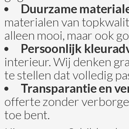
Duurzame material
materialen van topkwalite
alleen mooi, maar ook go
Persoonlijk kleuradv
interieur. Wij denken g
te stellen dat volledig pa
Transparantie en v
offerte zonder verborgen
toe bent.