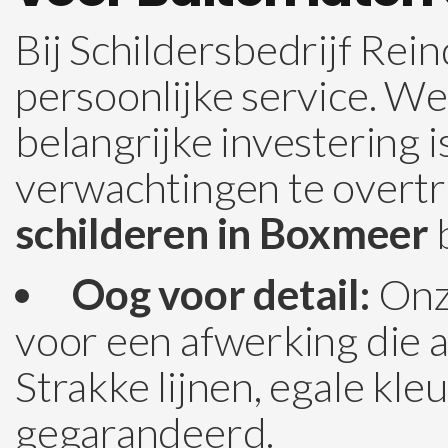
Bij Schildersbedrijf R
persoonlijke service. W
belangrijke investering 
verwachtingen te overtref
schilderen in Boxmeer
b
Oog voor detail:
Onze
voor een afwerking die 
Strakke lijnen, egale kle
gegarandeerd.