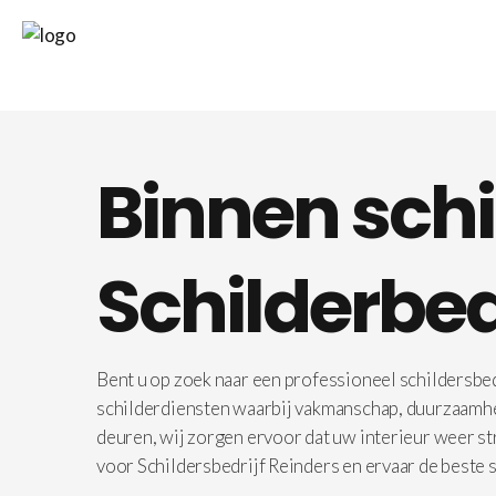
Binnen schi
Schilderbed
Bent u op zoek naar een professioneel schildersbedr
schilderdiensten waarbij vakmanschap, duurzaamheid
deuren, wij zorgen ervoor dat uw interieur weer st
voor Schildersbedrijf Reinders en ervaar de beste s