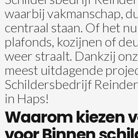
waarbij vakmanschap, du
centraal staan. Of het n
plafonds, kozijnen of de
weer straalt. Dankzij on
meest uitdagende projec
Schildersbedrijf Reinder
in Haps!
Waarom kiezen vo
voor Binnen schi