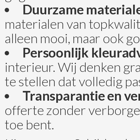
Duurzame material
materialen van topkwalite
alleen mooi, maar ook go
Persoonlijk kleuradv
interieur. Wij denken g
te stellen dat volledig pa
Transparantie en v
offerte zonder verborgen
toe bent.