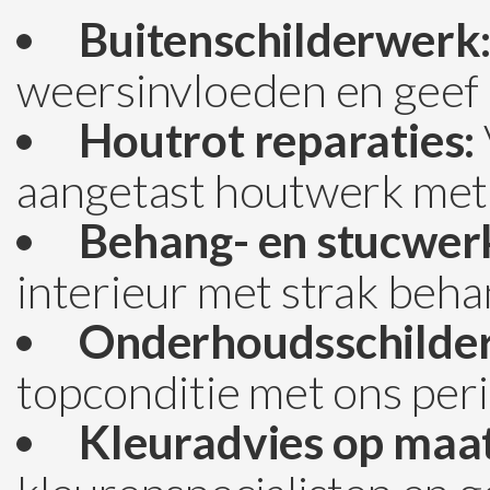
Buitenschilderwerk
weersinvloeden en geef d
Houtrot reparaties:
aangetast houtwerk met 
Behang- en stucwer
interieur met strak beha
Onderhoudsschilde
topconditie met ons per
Kleuradvies op maat