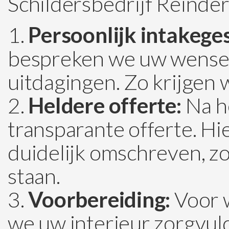
Schildersbedrijf Reinder
Persoonlijk intakege
bespreken we uw wensen
uitdagingen. Zo krijgen 
Heldere offerte:
Na h
transparante offerte. H
duidelijk omschreven, zo
staan.
Voorbereiding:
Voor w
we uw interieur zorgvul