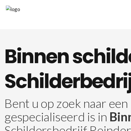
Binnen schild
Schilderbedri
Bent u op zoek naar een 
gespecialiseerd is in
Bin
Schildersbedrijf Reinde