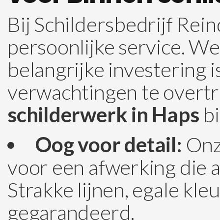
Bij Schildersbedrijf R
persoonlijke service. W
belangrijke investering 
verwachtingen te overtref
schilderwerk in Haps
bi
Oog voor detail:
Onze
voor een afwerking die 
Strakke lijnen, egale kle
gegarandeerd.