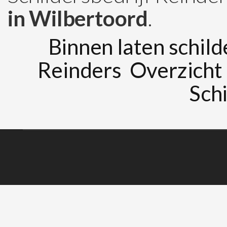
in Wilbertoord
.
Binnen laten schild
Reinders
Overzicht
Schi