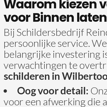
Waarom kiezen vo
voor Binnen laten
Bij Schildersbedrijf R
persoonlijke service. W
belangrijke investering 
verwachtingen te overtref
schilderen in Wilberto
Oog voor detail:
Onze
voor een afwerking die 