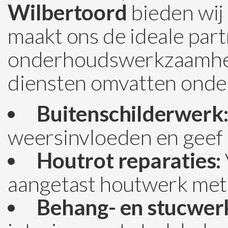
Wilbertoord
bieden wij 
maakt ons de ideale part
onderhoudswerkzaamhed
diensten omvatten onde
Buitenschilderwerk
weersinvloeden en geef d
Houtrot reparaties:
aangetast houtwerk met 
Behang- en stucwer