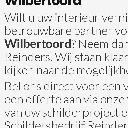
Wilbertoord
Wilt u uw interieur ver
betrouwbare partner v
Wilbertoord
? Neem dan
Reinders. Wij staan klaa
kijken naar de mogelijkh
Bel ons direct voor een 
een offerte aan via onze
van uw schilderproject 
Schildersbedrijf Reinders