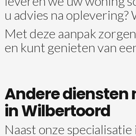
leveren we uw woning sch
u advies na oplevering? Wi
Met deze aanpak zorgen 
en kunt genieten van een
Andere diensten 
in Wilbertoord
Naast onze specialisatie