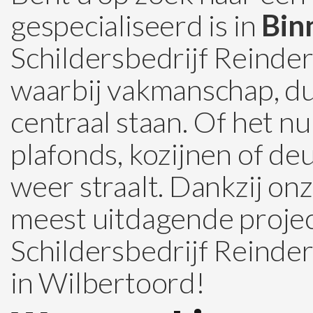
gespecialiseerd is in
Bin
Schildersbedrijf Reinde
waarbij vakmanschap, du
centraal staan. Of het n
plafonds, kozijnen of de
weer straalt. Dankzij on
meest uitdagende projec
Schildersbedrijf Reinder
in Wilbertoord!