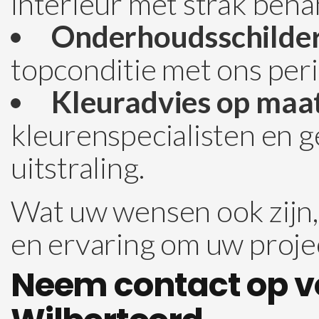
interieur met strak beha
Onderhoudsschilde
topconditie met ons per
Kleuradvies op maat
kleurenspecialisten en 
uitstraling.
Wat uw wensen ook zijn, 
en ervaring om uw projec
Neem contact op vo