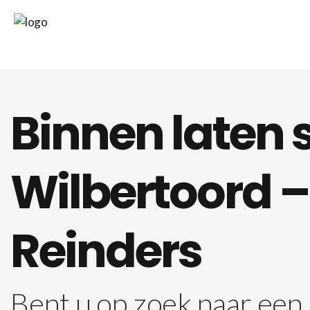
Binnen laten 
Wilbertoord –
Reinders
Bent u op zoek naar een 