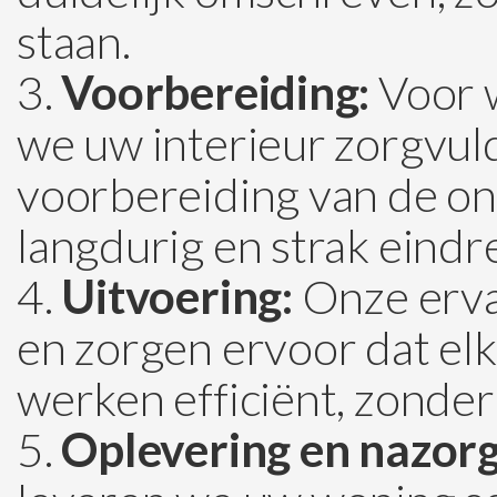
staan.
Voorbereiding:
Voor w
we uw interieur zorgvul
voorbereiding van de ond
langdurig en strak eindre
Uitvoering:
Onze erva
en zorgen ervoor dat elk
werken efficiënt, zonder
Oplevering en nazorg