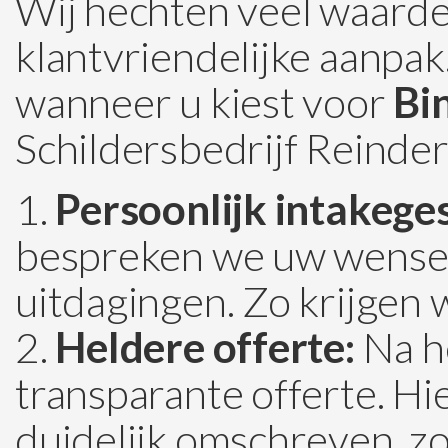
Wij hechten veel waarde
klantvriendelijke aanpak.
wanneer u kiest voor
Bi
Schildersbedrijf Reinder
Persoonlijk intakege
bespreken we uw wensen
uitdagingen. Zo krijgen 
Heldere offerte:
Na h
transparante offerte. H
duidelijk omschreven, zo