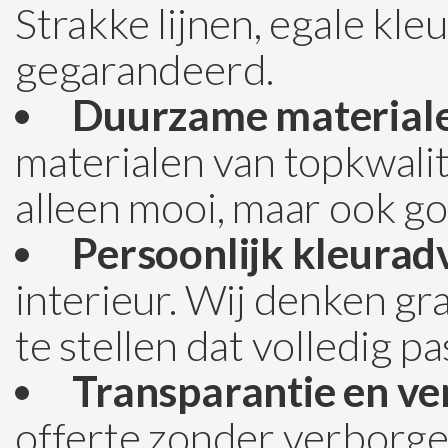
Strakke lijnen, egale kle
gegarandeerd.
Duurzame material
materialen van topkwalite
alleen mooi, maar ook go
Persoonlijk kleuradv
interieur. Wij denken g
te stellen dat volledig pa
Transparantie en v
offerte zonder verborgen