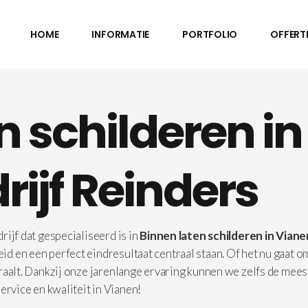
HOME
INFORMATIE
PORTFOLIO
OFFERT
n schilderen i
rijf Reinders
ijf dat gespecialiseerd is in
Binnen laten schilderen in Viane
 en een perfect eindresultaat centraal staan. Of het nu gaat om
raalt. Dankzij onze jarenlange ervaring kunnen we zelfs de mees
ervice en kwaliteit in Vianen!