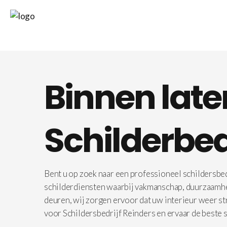
Binnen late
Schilderbed
Bent u op zoek naar een professioneel schildersbedr
schilderdiensten waarbij vakmanschap, duurzaamheid
deuren, wij zorgen ervoor dat uw interieur weer st
voor Schildersbedrijf Reinders en ervaar de beste s