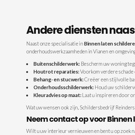
Andere diensten naast
Naast onze specialisatie in
Binnen laten schildere
onderhoudswerkzaamheden in Vianen en omgeving.
Buitenschilderwerk:
Bescherm uw woning tegen
Houtrot reparaties:
Voorkom verdere schade e
Behang- en stucwerk:
Creëer een stijlvolle ba
Onderhoudsschilderwerk:
Houd uw schilderwe
Kleuradvies op maat:
Laat u inspireren door o
Wat uw wensen ook zijn, Schildersbedrijf Reinders 
Neem contact op voor Binnen l
Wilt u uw interieur vernieuwen en bent u op zoek 