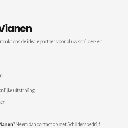
 Vianen
maakt ons de ideale partner voor al uw schilder- en
r.
lijke uitstraling.
ken.
Vianen
? Neem dan contact op met Schildersbedrijf